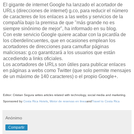
El gigante de internet Google ha lanzado el acortador de
URLs (direcciones de internet) g.co, para reducir el número
de caracteres de los enlaces a las webs y servicios de la
compañía bajo la premisa de que "más grande no es
siempre sinónimo de mejor", ha informado en su blog.
Con este servicio Google quiere acabar con la picardía de
los ciberdelincuentes, que en ocasiones emplean los
acortadores de direcciones para camuflar páginas
maliciosas: g.co garantizará a los usuarios que están
accediendo a links oficiales.
Los acortadores de URLs son útiles para publicar enlaces
en páginas a webs como Twitter (que solo permite mensajes
de un máximo de 140 caracteres) o el propio Google+.
Editor: Cristian Segura writes articles related with technology, social media and marketing.
Sponsored by
Costa Rica Hotels
,
Motor de reservas en linea
and
Travel to Costa Rica
Anónimo
Compartir