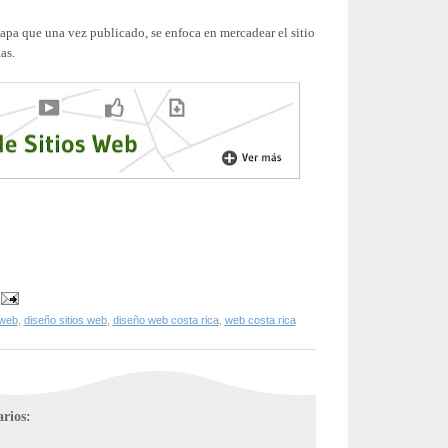
tapa que una vez publicado, se enfoca en mercadear el sitio
as.
 web
,
diseño sitios web
,
diseño web costa rica
,
web costa rica
rios: