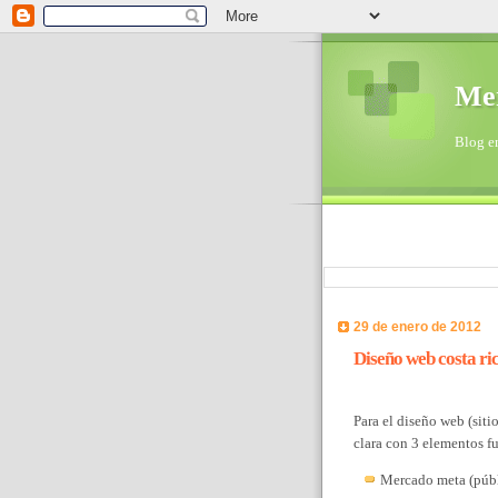
Mer
Blog en
29 de enero de 2012
Diseño web costa ric
Para el diseño web (siti
clara con 3 elementos f
Mercado meta (públi